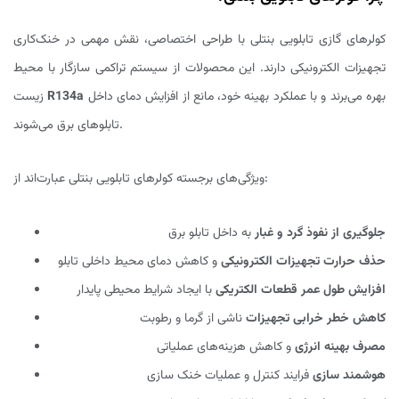
کولرهای گازی تابلویی بنتلی با طراحی اختصاصی، نقش مهمی در خنک‌کاری
تجهیزات الکترونیکی دارند. این محصولات از سیستم تراکمی سازگار با محیط
بهره می‌برند و با عملکرد بهینه خود، مانع از افزایش دمای داخل
R134a
زیست
تابلوهای برق می‌شوند.
ویژگی‌های برجسته کولرهای تابلویی بنتلی عبارت‌اند از:
جلوگیری از نفوذ گرد و غبار
به داخل تابلو برق
حذف حرارت تجهیزات الکترونیکی
و کاهش دمای محیط داخلی تابلو
افزایش طول عمر قطعات الکتریکی
با ایجاد شرایط محیطی پایدار
کاهش خطر خرابی تجهیزات
ناشی از گرما و رطوبت
مصرف بهینه انرژی
و کاهش هزینه‌های عملیاتی
هوشمند سازی
فرایند کنترل و عملیات خنک سازی