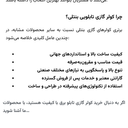
می‌کنند تا مشتریان بتوانند بهترین انتخاب را داشته باشند.
چرا کولر گازی تابلویی بنتلی؟
برتری کولرهای گازی بنتلی نسبت به سایر محصولات مشابه، در
چندین عامل کلیدی خلاصه می‌شود:
کیفیت ساخت بالا و استانداردهای جهانی
قیمت مناسب و مقرون‌به‌صرفه
تنوع بالا و پاسخگویی به نیازهای مختلف صنعتی
گارانتی معتبر و خدمات پس از فروش گسترده
استفاده از تکنولوژی‌های پیشرفته در طراحی و ساخت
اگر به دنبال خرید کولر گازی تابلو برق با کیفیت هستید، با محصولات
ما آشنا شوید…