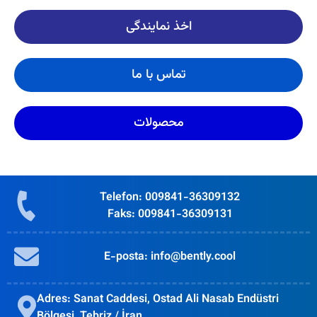
اخذ نمایندگی
تماس با ما
محصولات
Telefon: 009841-36309132
Faks: 009841-36309131
E-posta: info@bently.cool
Adres: Sanat Caddesi, Ostad Ali Nasab Endüstri
Bölgesi, Tebriz / İran