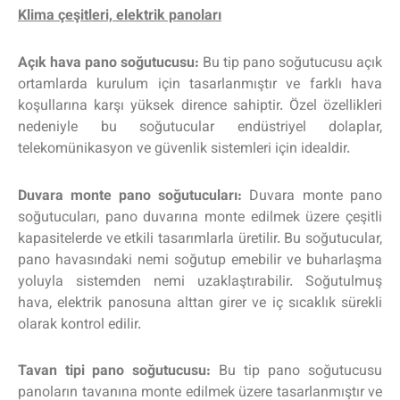
Klima çeşitleri, elektrik panoları
Açık hava pano soğutucusu:
Bu tip pano soğutucusu açık
ortamlarda kurulum için tasarlanmıştır ve farklı hava
koşullarına karşı yüksek dirence sahiptir. Özel özellikleri
nedeniyle bu soğutucular endüstriyel dolaplar,
telekomünikasyon ve güvenlik sistemleri için idealdir.
Duvara monte pano soğutucuları:
Duvara monte pano
soğutucuları, pano duvarına monte edilmek üzere çeşitli
kapasitelerde ve etkili tasarımlarla üretilir. Bu soğutucular,
pano havasındaki nemi soğutup emebilir ve buharlaşma
yoluyla sistemden nemi uzaklaştırabilir. Soğutulmuş
hava, elektrik panosuna alttan girer ve iç sıcaklık sürekli
olarak kontrol edilir.
Tavan tipi pano soğutucusu:
Bu tip pano soğutucusu
panoların tavanına monte edilmek üzere tasarlanmıştır ve