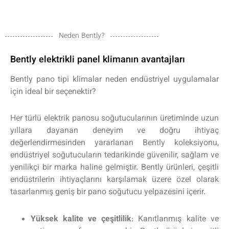
Neden Bently?
Bently elektrikli panel klimanın avantajları
Bently pano tipi klimalar neden endüstriyel uygulamalar
için ideal bir seçenektir?
Her türlü elektrik panosu soğutucularının üretiminde uzun
yıllara dayanan deneyim ve doğru ihtiyaç
değerlendirmesinden yararlanan Bently koleksiyonu,
endüstriyel soğutucuların tedarikinde güvenilir, sağlam ve
yenilikçi bir marka haline gelmiştir. Bently ürünleri, çeşitli
endüstrilerin ihtiyaçlarını karşılamak üzere özel olarak
tasarlanmış geniş bir pano soğutucu yelpazesini içerir.
Yüksek kalite ve çeşitlilik
: Kanıtlanmış kalite ve