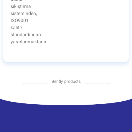
sıkıştırma
sisteminden,
ISO9001
kalite
standardından
yararlanmaktadır.
Bently products