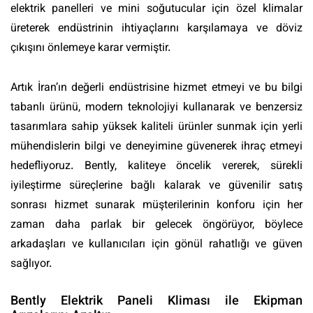
elektrik panelleri ve mini soğutucular için özel klimalar
üreterek endüstrinin ihtiyaçlarını karşılamaya ve döviz
çıkışını önlemeye karar vermiştir.
Artık İran’ın değerli endüstrisine hizmet etmeyi ve bu bilgi
tabanlı ürünü, modern teknolojiyi kullanarak ve benzersiz
tasarımlara sahip yüksek kaliteli ürünler sunmak için yerli
mühendislerin bilgi ve deneyimine güvenerek ihraç etmeyi
hedefliyoruz. Bently, kaliteye öncelik vererek, sürekli
iyileştirme süreçlerine bağlı kalarak ve güvenilir satış
sonrası hizmet sunarak müşterilerinin konforu için her
zaman daha parlak bir gelecek öngörüyor, böylece
arkadaşları ve kullanıcıları için gönül rahatlığı ve güven
sağlıyor.
Bently Elektrik Paneli Kliması ile Ekipman