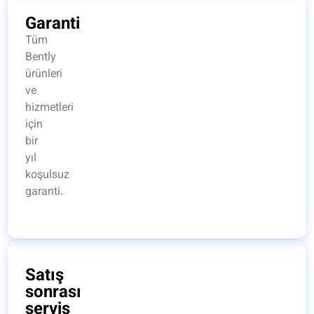
Garanti
Tüm
Bently
ürünleri
ve
hizmetleri
için
bir
yıl
koşulsuz
garanti.
Satış
sonrası
servis