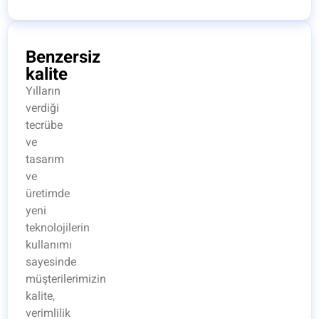
Benzersiz
kalite
Yılların
verdiği
tecrübe
ve
tasarım
ve
üretimde
yeni
teknolojilerin
kullanımı
sayesinde
müşterilerimizin
kalite,
verimlilik