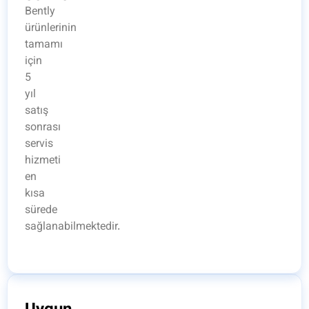
Bently
ürünlerinin
tamamı
için
5
yıl
satış
sonrası
servis
hizmeti
en
kısa
sürede
sağlanabilmektedir.