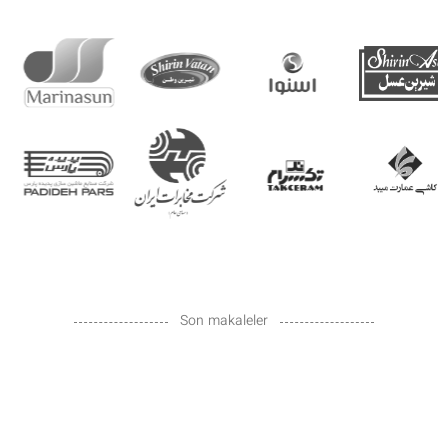
Son makaleler