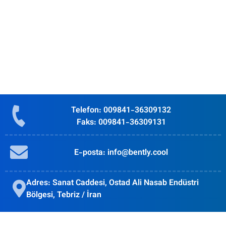
Telefon: 009841-36309132
Faks: 009841-36309131
E-posta: info@bently.cool
Adres: Sanat Caddesi, Ostad Ali Nasab Endüstri
Bölgesi, Tebriz / İran