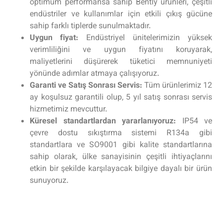
optimum performansa sahip Bently ürünleri, çeşitli
endüstriler ve kullanımlar için etkili çıkış gücüne
sahip farklı tiplerde sunulmaktadır.
Uygun fiyat:
Endüstriyel ünitelerimizin yüksek
verimliliğini ve uygun fiyatını koruyarak,
maliyetlerini düşürerek tüketici memnuniyeti
yönünde adımlar atmaya çalışıyoruz.
Garanti ve Satış Sonrası Servis:
Tüm ürünlerimiz 12
ay koşulsuz garantili olup, 5 yıl satış sonrası servis
hizmetimiz mevcuttur.
Küresel standartlardan yararlanıyoruz:
IP54 ve
çevre dostu sıkıştırma sistemi R134a gibi
standartlara ve SO9001 gibi kalite standartlarına
sahip olarak, ülke sanayisinin çeşitli ihtiyaçlarını
etkin bir şekilde karşılayacak bilgiye dayalı bir ürün
sunuyoruz.