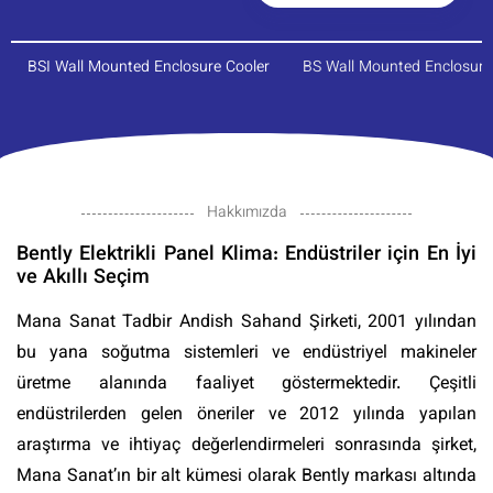
BSI Wall Mounted Enclosure Cooler
BS Wall Mounted Enclosure
Hakkımızda
Bently Elektrikli Panel Klima: Endüstriler için En İyi
ve Akıllı Seçim
Mana Sanat Tadbir Andish Sahand Şirketi, 2001 yılından
bu yana soğutma sistemleri ve endüstriyel makineler
üretme alanında faaliyet göstermektedir. Çeşitli
endüstrilerden gelen öneriler ve 2012 yılında yapılan
araştırma ve ihtiyaç değerlendirmeleri sonrasında şirket,
Mana Sanat’ın bir alt kümesi olarak Bently markası altında