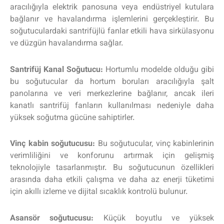
aracılığıyla elektrik panosuna veya endüstriyel kutulara
bağlanır ve havalandırma işlemlerini gerçekleştirir. Bu
soğutuculardaki santrifüjlü fanlar etkili hava sirkülasyonu
ve düzgün havalandırma sağlar.
Santrifüj Kanal Soğutucu:
Hortumlu modelde olduğu gibi
bu soğutucular da hortum boruları aracılığıyla şalt
panolarına ve veri merkezlerine bağlanır, ancak ileri
kanatlı santrifüj fanların kullanılması nedeniyle daha
yüksek soğutma gücüne sahiptirler.
Vinç kabin soğutucusu:
Bu soğutucular, vinç kabinlerinin
verimliliğini ve konforunu artırmak için gelişmiş
teknolojiyle tasarlanmıştır. Bu soğutucunun özellikleri
arasında daha etkili çalışma ve daha az enerji tüketimi
için akıllı izleme ve dijital sıcaklık kontrolü bulunur.
Asansör soğutucusu:
Küçük boyutlu ve yüksek