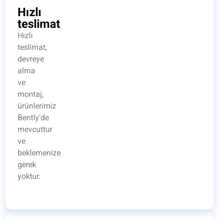
Hızlı
teslimat
Hızlı
teslimat,
devreye
alma
ve
montaj,
ürünlerimiz
Bently'de
mevcuttur
ve
beklemenize
gerek
yoktur.