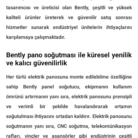
tasarımcısı ve üreticisi olan Bently, çeşitli ve yüksek
kaliteli ürünler üreterek ve güvenilir satış sonrası
hizmetler sunarak endüstriyel ünitelerin ihtiyaçlarını
karşılamaya çalışmaktadır.
Bently pano soğutması ile küresel yenilik
ve kalıcı güvenilirlik
Her türlü elektrik panosuna monte edilebilme özelliğine
sahip Bently panel soğutucu, ekipmanın kullanım
ömrünü artırmanın yanı sıra, elektrik panosunu prensipli
ve verimli bir şekilde havalandırarak ortamın
soğutulması ihtiyacını ortadan kaldırır. Elektrik panosunu
soğutmanın yanı sıra, CNC soğutma, telekomünikasyon
rafları, vinçler ve asansörler gibi endüstrinin çeşitli