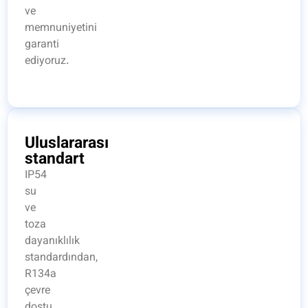
ve
memnuniyetini
garanti
ediyoruz.
Uluslararası
standart
IP54
su
ve
toza
dayanıklılık
standardından,
R134a
çevre
dostu