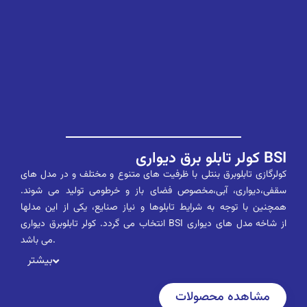
کولر تابلو برق دیواری BSI
کولرگازی تابلوبرق بنتلی با ظرفیت های متنوع و مختلف و در مدل های
سقفی،دیواری، آبی،مخصوص فضای باز و خرطومی تولید می شوند.
همچنین با توجه به شرایط تابلوها و نیاز صنایع، یکی از این مدلها
انتخاب می گردد. کولر تابلوبرق دیواری BSI از شاخه مدل های دیواری
می باشد.
بیشتر
مشاهده محصولات