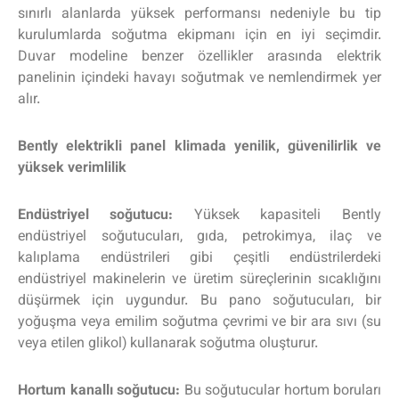
sınırlı alanlarda yüksek performansı nedeniyle bu tip
kurulumlarda soğutma ekipmanı için en iyi seçimdir.
Duvar modeline benzer özellikler arasında elektrik
panelinin içindeki havayı soğutmak ve nemlendirmek yer
alır.
Bently elektrikli panel klimada yenilik, güvenilirlik ve
yüksek verimlilik
Endüstriyel soğutucu:
Yüksek kapasiteli Bently
endüstriyel soğutucuları, gıda, petrokimya, ilaç ve
kalıplama endüstrileri gibi çeşitli endüstrilerdeki
endüstriyel makinelerin ve üretim süreçlerinin sıcaklığını
düşürmek için uygundur. Bu pano soğutucuları, bir
yoğuşma veya emilim soğutma çevrimi ve bir ara sıvı (su
veya etilen glikol) kullanarak soğutma oluşturur.
Hortum kanallı soğutucu:
Bu soğutucular hortum boruları