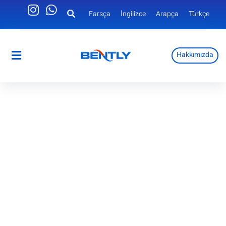
Farsça
İngilizce
Arapça
Türkçe
Hakkımızda
Farsça
İngilizce
Arapça
Türkçe