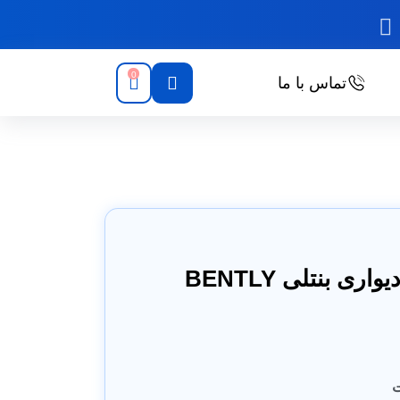
0
تماس با ما
کولر گازی تابلو برق دیواری بنتلی BENTLY
ت