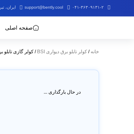
۰۴۱-۳۶۳۰۹۱۳۱-۲
support@bently.cool
ایران، ت
صفحه اصلی
خانه
/
کولر تابلو برق دیواری BSI
/ کولر گازی تابلو برق دیواری 
در حال بارگذاری ...