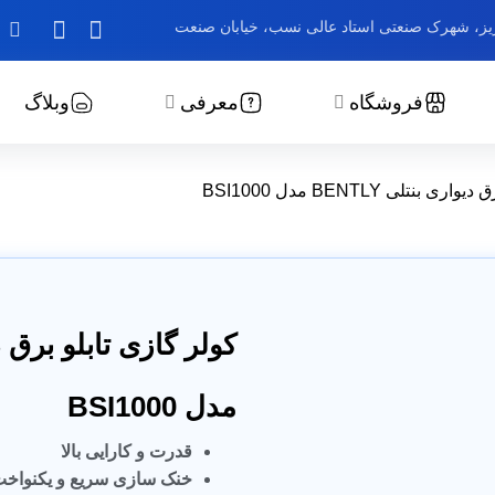
بریز، شهرک صنعتی استاد عالی نسب، خیابان صنعت
فروشگاه
معرفی
وبلاگ
بنتلی BENTLY مدل BSI1000
مدل BSI1000
قدرت و کارایی بالا
خنک سازی سریع و یکنواخ