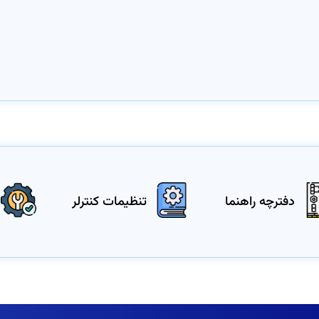
دفترچه راهنما
تنظیمات کنترلر