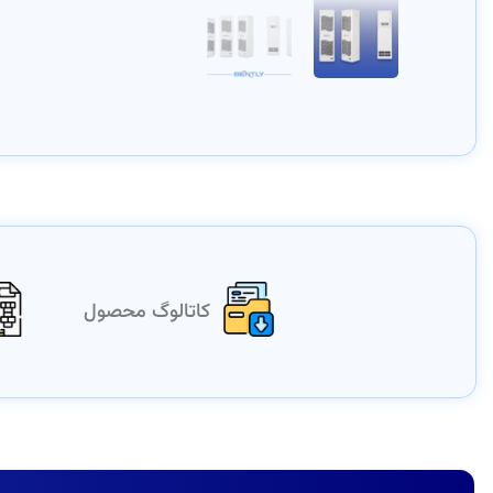
کاتالوگ محصول