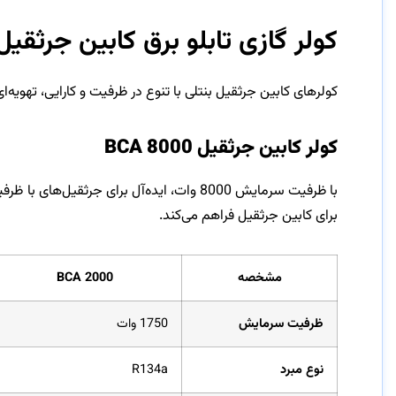
کولر گازی تابلو برق کابین جرثقیل بنتلی BENTLY م
کولرهای کابین جرثقیل بنتلی با تنوع در ظرفیت و کارایی، تهویه
کولر کابین جرثقیل BCA 8000
با ظرفیت سرمایش 8000 وات، ایده‌آل برای جر
برای کابین جرثقیل فراهم می‌کند.
مشخصه
BCA 2000
ظرفیت سرمایش
1750 وات
نوع مبرد
R134a