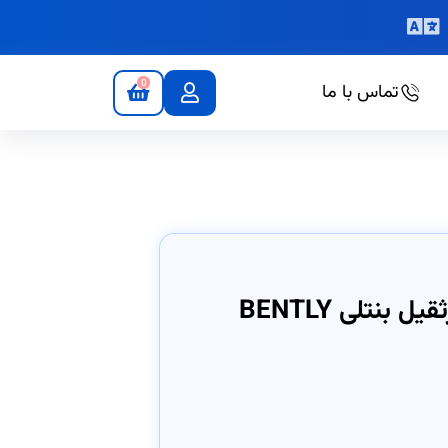
0
تماس با ما
کولر گازی تابلو برق کابین جرثقیل بنتلی BENTLY