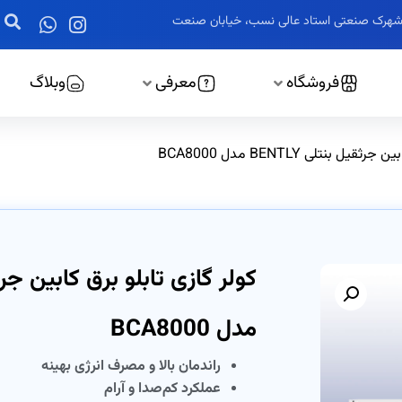
ز، شهرک صنعتی استاد عالی نسب، خیابان صنعت
فروشگاه
معرفی
وبلاگ
ل بنتلی BENTLY مدل BCA8000
مدل BCA8000
راندمان بالا و مصرف انرژی بهینه
عملکرد کم‌صدا و آرام