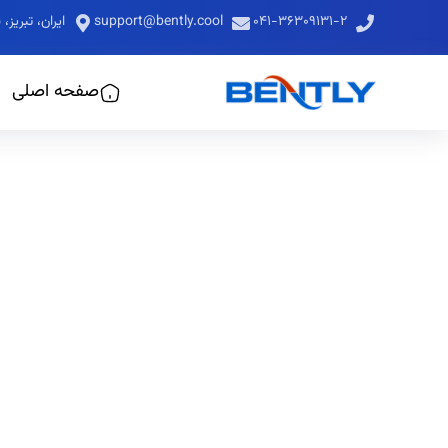
۰۴۱-۳۶۳۰۹۱۳۱-۲
support@bently.cool
ایران، تبری
صفحه اصلی