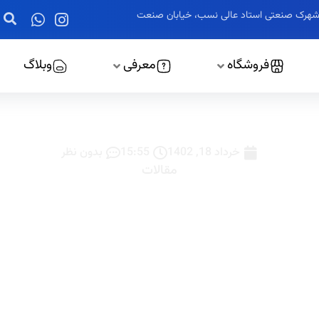
ز، شهرک صنعتی استاد عالی نسب، خیابان صنعت
فروشگاه
معرفی
وبلاگ
خرید کولر تابلویی
خرداد 18, 1402
15:55
بدون نظر
مقالات