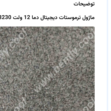
توضیحات
ماژول ترموستات دیجیتال دما 12 ولت W3230