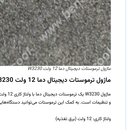
ماژول ترموستات دیجیتال دما 12 ولت W3230
ماژول ترموستات دیجیتال دما 12 ولت W3230
ماژول 
و تنظیمات است. به کمک این ترموستات می‌توانید دستگاه‌هایی را
ولتاژ کاری: 12 ولت (برق تغذیه)