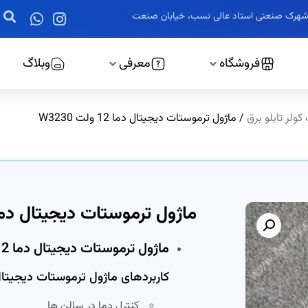
ز، شهرک صنعتی استاد عالی نسب، خیابان صنعت
فروشگاه
معرفی
وبلاگ
ولر تابلو برق
/ ماژول ترموستات دیجیتال دما 12 ولت W3230
ماژول ترموستات دیجیتال دما 12 ولت 230
ماژول ترموستات دیجیتال دما 12 ولت W3230
کاربردهای ماژول ترموستات دیجیتال دما 12 ول
کنترل دما در سالن ها