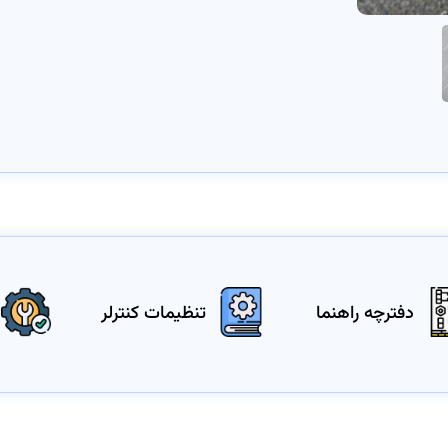
دفترچه راهنما
تنظیمات کنترلر