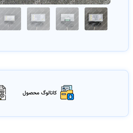
کاتالوگ محصول