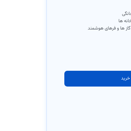
انگی
انه ها
گاز ها و فرهای هوشمند
خرید