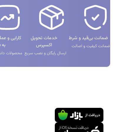
ضمانت بی‌قید و شرط
خدمات تحویل
کارایی و عم
اکسپرس
به ف
ضمانت کیفیت و اصالت
ارسال رایگان و نصب سریع
محصولات دانش
دانلود اپلیکیشن
دسترسی سر
حساب کارب
تماس با ما