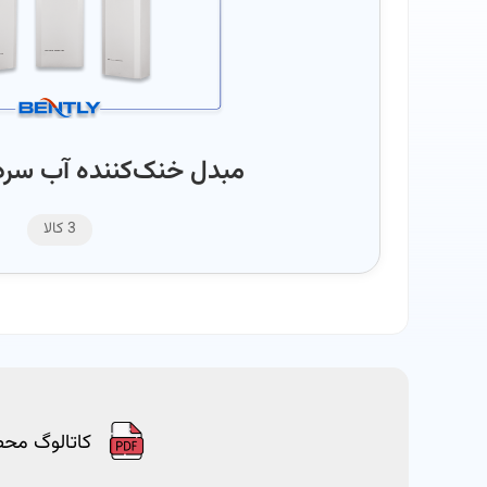
مبدل خنک‌کننده آب سرد و 
3 کالا
کاتالوگ مح