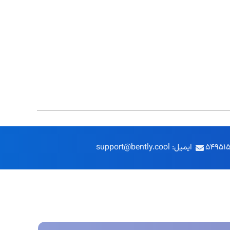
ایمیل: support@bently.cool