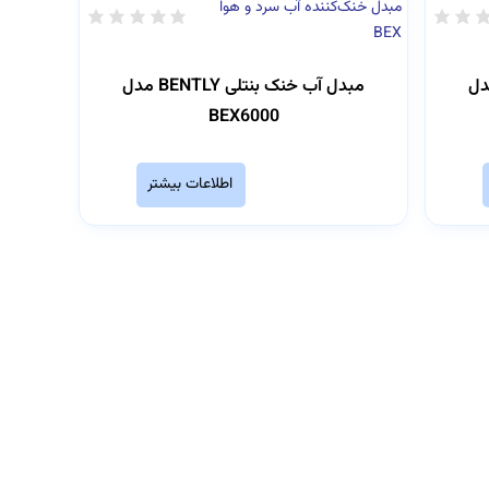
مبدل خنک‌کننده آب سرد و هوا
BEX
بنتلی BENTLY مدل
مبدل آب خنک بنتلی BENTLY مدل
BEX6000
اطلاعات بیشتر