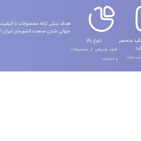
هدف بنتلی ارائه محصولات با کیفیت
جهانی شدن صنعت کشورمان ایران 
لکرد منحصر
تنوع بالا
رد
طیف وسیعی از محصولات
 بنیان
و خدمات
یع
شبکه‌های اجتماعی
ن
ری