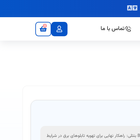
0
تماس با ما
مبدل خنک‌کننده آب سرد و هوا BEX بنتلی: راهکار نهایی برای تهویه تابلوهای برق در شرایط