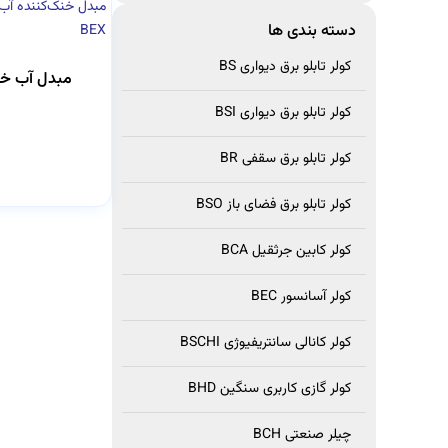
مبدل خنک‌کننده آب 
دسته بندی ها
BEX
کولر تابلو برق دیواری BS
کولر تابلو برق دیواری BSI
کولر تابلو برق سقفی BR
کولر تابلو برق فضای باز BSO
کولر کابین جرثقیل BCA
کولر آسانسور BEC
کولر کانالی سانتریفیوژی BSCHI
کولر گازی کاربری سنگین BHD
چیلر صنعتی BCH