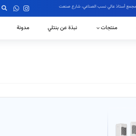
ز، مجمع أستاذ عالي نسب الصناعي، شارع صنعت
منتجات
نبذة عن بنتلي
مدونة