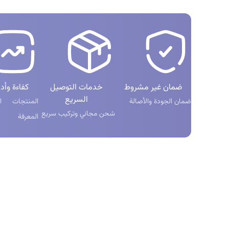
ضمان غير مشروط
خدمات التوصيل
كفاءة وأدا
السريع
ضمان الجودة والأصالة
المنتجات ال
شحن مجاني وتركيب سريع
المعرفة
منتجات
الوصول السر
کولر تابلو برق دیواری BSI
حساب کارب
کولر تابلو برق دیواری BS
تماس با ما