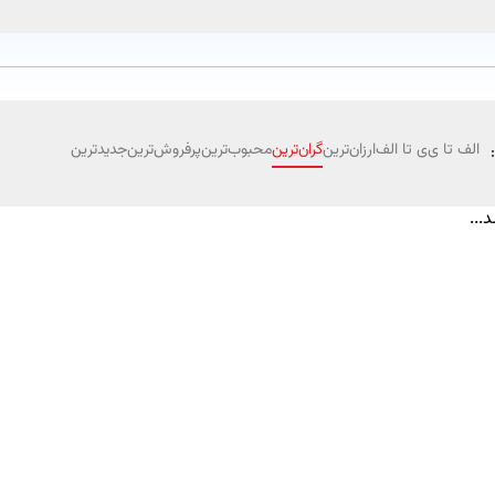
الف تا ی
ی تا الف
ارزان‌ترین
گران‌ترین
محبوب‌ترین
پرفروش‌ترین
جدیدترین
...