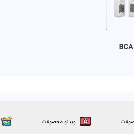
صولات
ویدئو محصولات