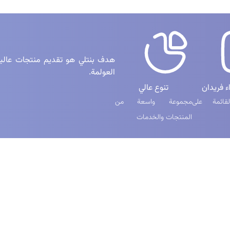
هدف بنتلي هو تقديم منتجات عالية 
العولمة.
ء فريدان
تنوع عالي
قائمة على
مجموعة واسعة من
المنتجات والخدمات
يع
الشبكات الاجتماعية
ر
ری