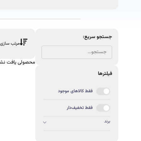
جستجو سریع:
محصولی یافت نشد
فیلتر‌ها
فقط کالاهای موجود
فقط تخفیف‌دار
برند