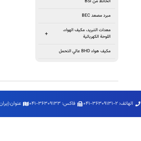
الحائط من BSI
مبرد مصعد BEC
معدات التبريد، مكيف الهواء،
+
اللوحة الكهربائية
مكيف هواء BHD عالي التحمل
الهاتف: ۲-۳۶۳۰۹۱۳۱-۰۴۱
فاکس: ۳۶۳۰۹۱۳۳-۰۴۱
عنوان:إيرا