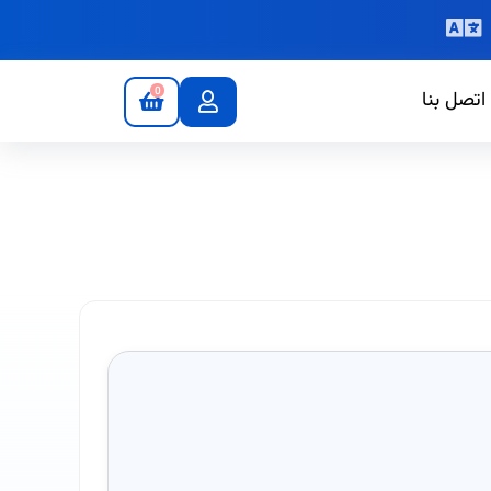
0
اتصل بنا