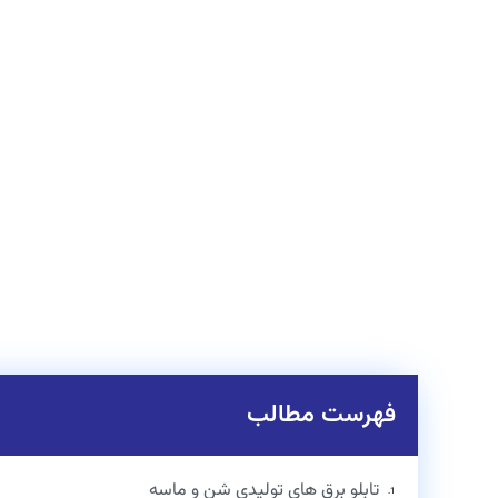
فهرست مطالب
تابلو برق های تولیدی شن و ماسه