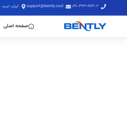
۰۴۱-۳۶۳۰۹۱۳۱-۲
support@bently.cool
ایران، تبری
صفحه اصلی
عملکرد تابلو 