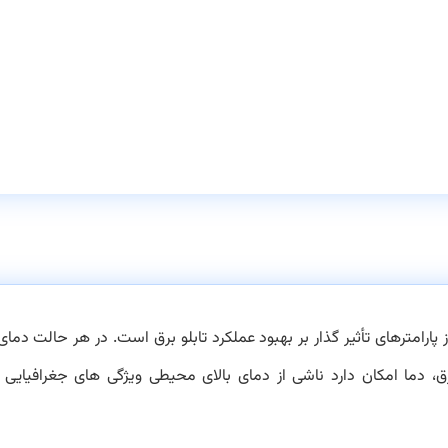
ی از پارامترهای تأثیر گذار بر بهبود عملکرد تابلو برق است. در هر حالت دم
برق، دما امکان دارد ناشی از دمای بالای محيطی ویژگی های جغرافيايی