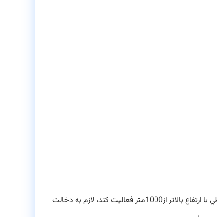
ا ارتفاع بالاتر از
1000
متر فعالیت كند، لازم به دخالت