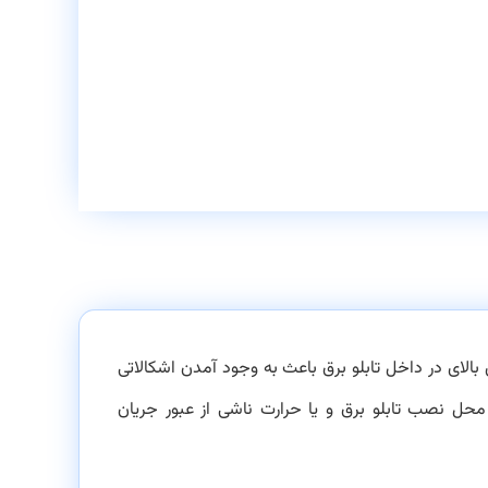
ای بالای در داخل تابلو برق باعث به وجود آمدن اشکالاتی
 محل نصب تابلو برق و يا حرارت ناشی از عبور جريان