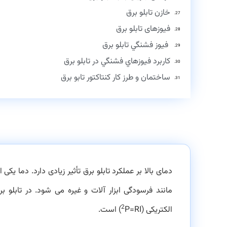
خازن تابلو برق
فيوزهای تابلو برق
فيوز فشنگي تابلو برق
كاربرد فيوزهاي فشنگي در تابلو برق
ساختمان و طرز كار كنتاكتور تابو برق
دمای بالا بر عملکرد تابلو برق تأثیر زیادی دارد. دما یک
مانند فرسودگی ابزار آلات و غیره می شود. در تابلو 
2
الكتريكی
P=RI)
(
است.