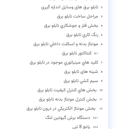
تابلو برق های وسایل اندازه گیری
مراحل ساخت تابلو برق
بخش فلز و جوشكاري تابلو برق
رنگ كاري تابلو برق
مونتاژ بدنه و اسكلت داخلي تابلو برق
كنتاكتور تابلو برق
كليد هاي مينياتوري موجود در تابلو برق
شينه های تابلو برق
سيم كشي تابلو برق
بخش هاي كنترل كيفيت تابلو برق
بخش كنترل مونتاژ بدنه تابلو برق
بخش مونتاژ الكتريكي در درون تابلو برق
دستگاه برش گيوتين لنگ
پانچ 8 تني