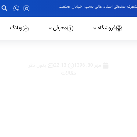
ز، شهرک صنعتی استاد عالی نسب، خیابان صنعت
فروشگاه
معرفی
وبلاگ
برق و پارامترهای تأثیر گذار
مهر 30, 1396
22:13
بدون نظر
مقالات