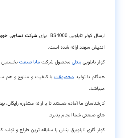
ارسال کولر تابلویی BS4000 برای
شرکت نساجی خوی
اندیش سهند ارائه شده است.
کولر تابلویی
بنتلی
محصول شرکت
مانا صنعت
نخستین طرا
همگام با تولید
محصولات
با کیفیت و متنوع و هم سو
میباشد.
کارشناسان ما آماده هستند تا با ارائه مشاوره رایگان، ب
های صنعتی شما انجام پذیرد.
کولر گازی تابلوبرق بنتلی با سابقه ترین طراح و تولید ک