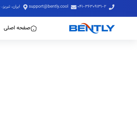
۰۴۱-۳۶۳۰۹۱۳۱-۲
support@bently.cool
ایران، تبری
صفحه اصلی
کو