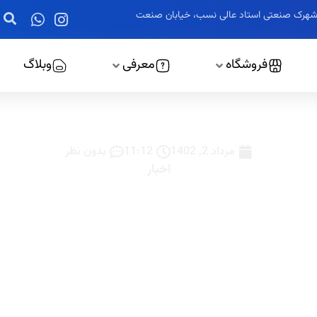
ز، شهرک صنعتی استاد عالی نسب، خیابان صنعت
فروشگاه
معرفی
وبلاگ
لر گازی تابلوبرق نساجی خو
مرداد 2, 1402
11:12
بدون نظر
اخبار