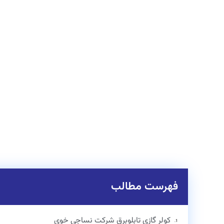
فهرست مطالب
کولر گازی تابلوبرق شرکت نساجی خوی