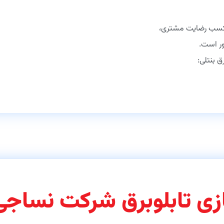
، کسب رضایت مشتری،
ر است.
ق بنتلی:
ازی تابلوبرق شرکت نساج