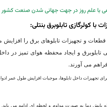
ی با علم روز در جهت جهانی شدن صنعت کشور 
با کولرگازی تابلوبرق بنتلی:
طعات و تجهیزات تابلوهای برق را افزایش م
لی تابلوبرق و ایجاد محفظه هوای تمیز در د
راهم می آورند.
برای تجهیزات داخل تابلوها، موجبات افزایش
طول عمر ادوات 
 پایش دما به صورت مداوم و لحظه ای ادامه می یابد.