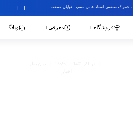
ز، شهرک صنعتی استاد عالی نسب، خیابان صنعت
فروشگاه
معرفی
وبلاگ
 تابلوبرق فولاد کاوه جنوب ک
آذر 21, 1402
15:26
بدون نظر
اخبار