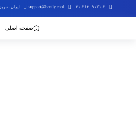
۰۴۱-۳۶۳۰۹۱۳۱-۲
support@bently.cool
ایران، تبری
صفحه اصلی
کولر گازی