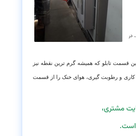
 در
ین قسمت تابلو که همیشه گرم ترین نقطه نیز
اری و رطوبت گیری، هوای خنک را از قسمت
ایت مشتری،
است.