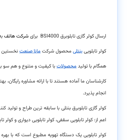
ارسال کولر گازی تابلوبرق BSI4000 برای
شرکت هاتف
به
کولر تابلویی
بنتلی
محصول شرکت
مانا صنعت
نخستین طرا
همگام با تولید
محصولات
با کیفیت و متنوع
و هم سو با
کارشناسان ما آماده هستند تا با ارائه مشاوره رایگان، 
انجام پذیرد.
کولر گازی تابلوبرق بنتلی با سابقه ترین طراح و تولید کنن
اعم از: کولر تابلویی سقفی، کولر تابلویی دیواری و کولر 
کولر تابلویی یک دستگاه تهویه مطبوع است که با بهره