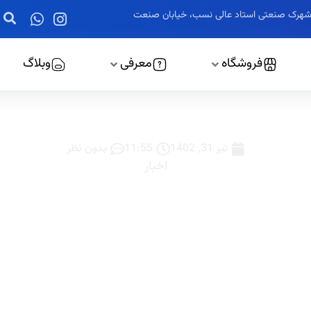
ز، شهرک صنعتی استاد عالی نسب، خیابان صنعت
فروشگاه
معرفی
وبلاگ
لر گازی تابلوبرق شرکت هات
تیر 31, 1402
11:55
بدون نظر
اخبار