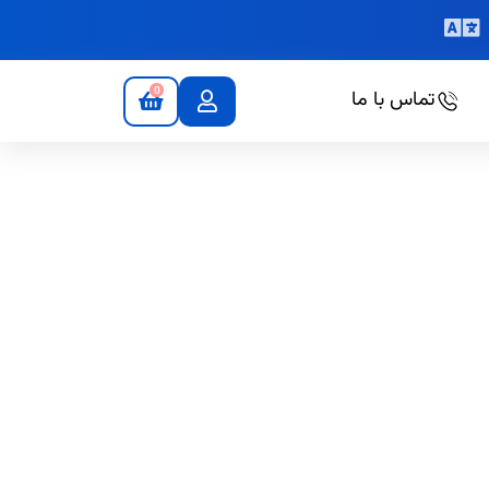
0
تماس با ما
ف