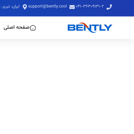
۰۴۱-۳۶۳۰۹۱۳۱-۲
support@bently.cool
ایران، تبری
صفحه اصلی
کو