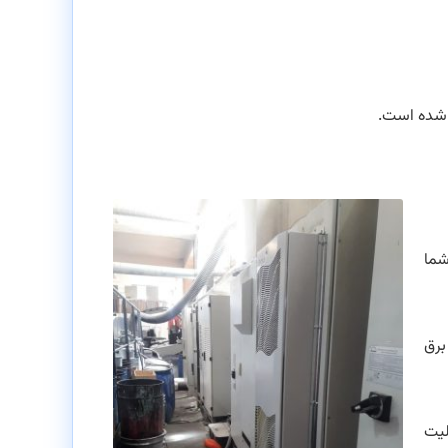
 شده است.
شما
برق
لیت