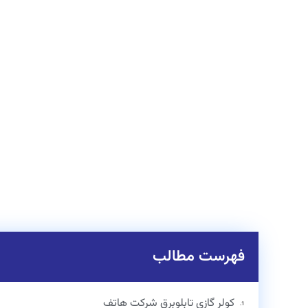
فهرست مطالب
کولر گازی تابلوبرق شرکت هاتف