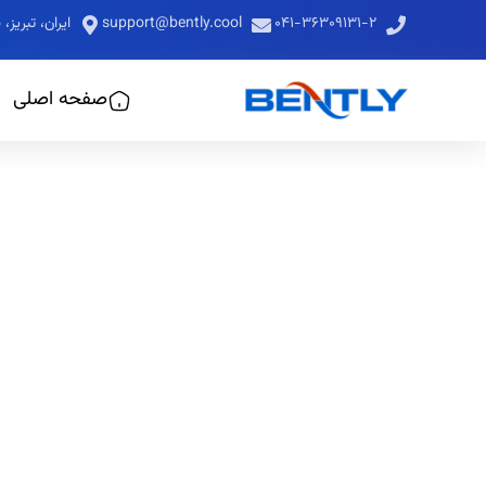
۰۴۱-۳۶۳۰۹۱۳۱-۲
support@bently.cool
ایران، تبری
صفحه اصلی
ک