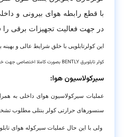
با قطع رابطه هوای بیرونی و داخ
در جهت فعالیت تجهیزات برقی را ف
این کولرتابلویی با خلق شرایط عالی و بهینه 
کولر تابلوبرق BENTLY بصورت کاملا اختصاصی جهت خنک کاری تابلوبرق، خنک کاری رک مخابراتی، خنک کاری سرور صنعتی طراحی شده است.
سیرکولاسیون هوا:
عملیات سیرکولاسیون هوای داخلی به همراه
سنسورهای حرارتی کولر بنتلی مطلوب تشخیص
ولی با این حال عملیات سیرکوله هوای تابل