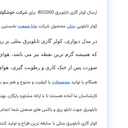
ارسال کولر گازی تابلوبرق BS2000 برای
شرکت خوشگوار
کولر تابلویی
بنتلی
محصول شرکت
مانا صنعت
نخستین طرا
در مدل دیواری، کولر گازی تابلوبرق بنتلی بر ر
که همیشه گرم ترین نقطه نیز می باشد، هوای 
صورت پس از خنک کاری و رطوبت گیری، هوای خنک
همگام با تولید
محصولات
با کیفیت و متنوع و هم سو ب
کارشناسان ما آماده هستند تا با ارائه مشاوره رایگان، به
تابلوبرق جهت تابلو برق و باکس های صنعتی شما انجام پ
کولر گازی تابلوبرق بنتلی با سابقه ترین طراح و تولید کنند