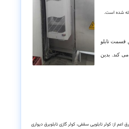
ائه شده است.
ن قسمت تابلو
می کند.
بدین
رق اعم از: کولر تابلویی سقفی، کولر گازی تابلوبرق دیواری