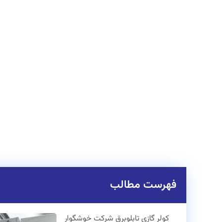
فهرست مطالب
کولر گازی تابلوبرق شرکت خوشگوار