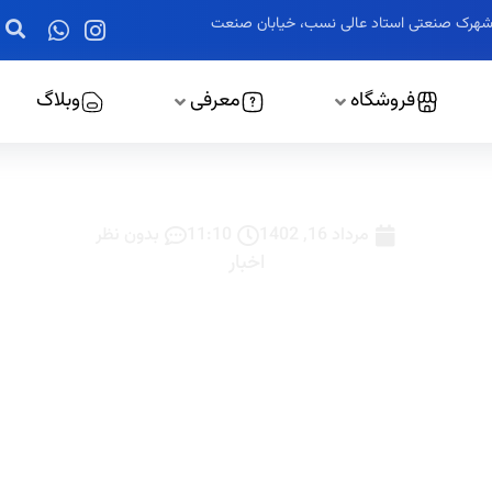
ز، شهرک صنعتی استاد عالی نسب، خیابان صنعت
فروشگاه
معرفی
وبلاگ
ولر گازی تابلوبرق خوشگوار
مرداد 16, 1402
11:10
بدون نظر
اخبار