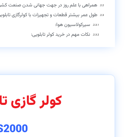
همراهی با علم روز در جهت جهانی شدن صنعت کشو
طول عمر بیشتر قطعات و تجهیزات با کولرگازی تابلوبر
سیرکولاسیون هوا:
نکات مهم در خرید کولر تابلویی:
کولر گازی ت
BS2000 ارسال به خ