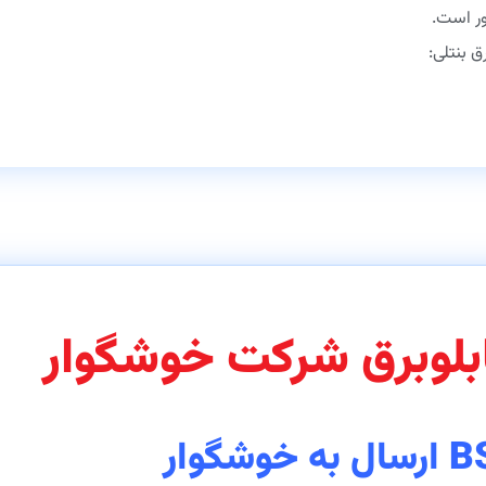
ر است.
ق بنتلی:
ابلوبرق شرکت خوشگوار
وشگوار