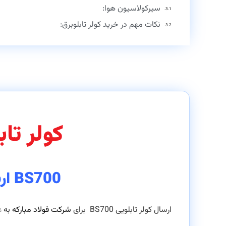
سیرکولاسیون هوا:
نکات مهم در خرید کولر تابلوبرق:
کولر تاب
BS700 ارسال به شرکت فولاد مبارکه
ارسال کولر تابلویی BS700 برای
شرکت فولاد مبارکه
به 