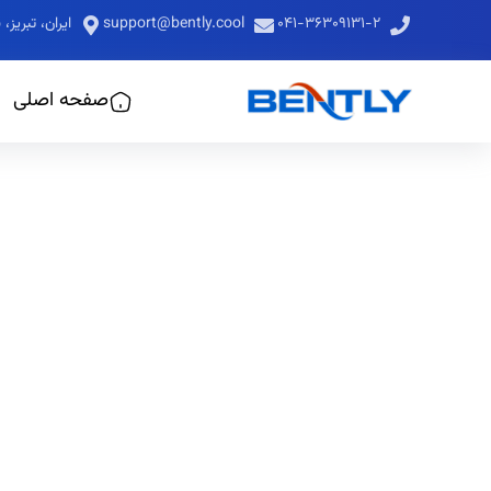
۰۴۱-۳۶۳۰۹۱۳۱-۲
support@bently.cool
ایران، تبری
صفحه اصلی