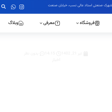
ز، شهرک صنعتی استاد عالی نسب، خیابان صنعت
فروشگاه
معرفی
وبلاگ
کولر تابلویی فولاد مبارکه
تیر 21, 1402
14:15
بدون نظر
اخبار