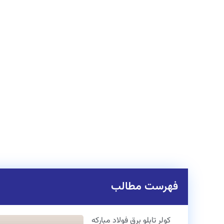
فهرست مطالب
کولر تابلو برق
فولاد مبارکه