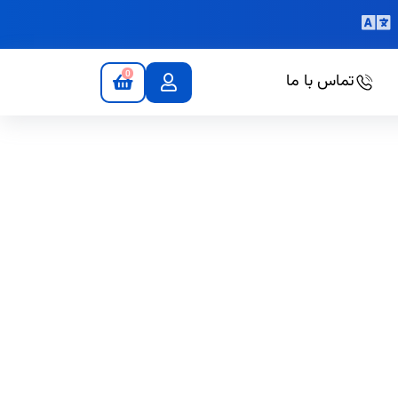
0
تماس با ما
رو