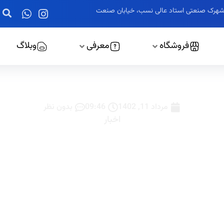
ز، شهرک صنعتی استاد عالی نسب، خیابان صنعت
فروشگاه
معرفی
وبلاگ
ر تابلوبرق کوشا صنعت خود
مرداد 11, 1402
09:46
بدون نظر
اخبار