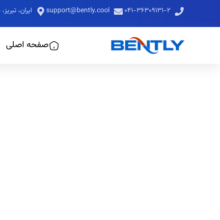
۰۴۱-۳۶۳۰۹۱۳۱-۲
support@bently.cool
ایران، تبری
صفحه اصلی
کول