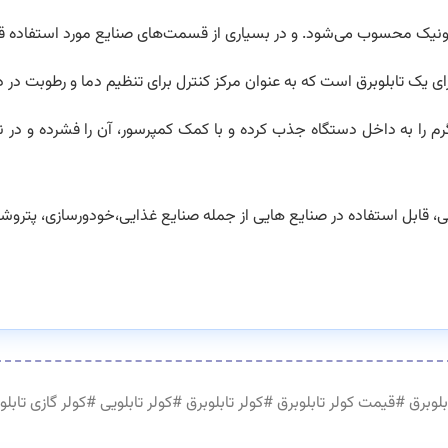
لکترونیک محسوب می‌شود. و در بسیاری از قسمت‌های صنایع مورد استفاده قر
ای یک تابلوبرق است که به عنوان مرکز کنترل برای تنظیم دما و رطوبت در
رم را به داخل دستگاه جذب کرده و با کمک کمپرسور، آن را فشرده و در نه
رقی، قابل استفاده در صنایع هایی از جمله صنایع غذایی،خودورسازی، پتروش
بلوبرق
#
قیمت کولر تابلوبرق
#
کولر تابلوبرق
#
کولر تابلویی
#
کولر گازی تابلوبرقnal