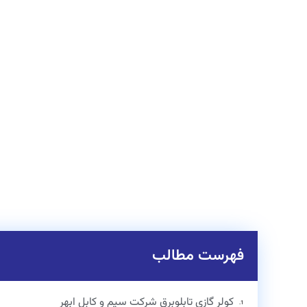
فهرست مطالب
کولر گازی تابلوبرق شرکت سیم و کابل ابهر