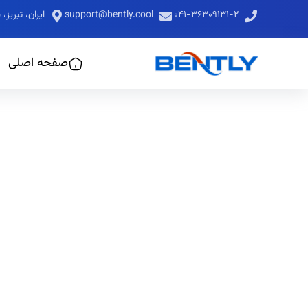
۰۴۱-۳۶۳۰۹۱۳۱-۲
support@bently.cool
ایران، تبری
صفحه اصلی
کولر 