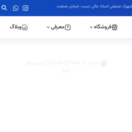
ز، شهرک صنعتی استاد عالی نسب، خیابان صنعت
فروشگاه
معرفی
وبلاگ
تابلوبرق شرکت سیم و کابل 
خرداد 31, 1402
13:46
بدون نظر
اخبار