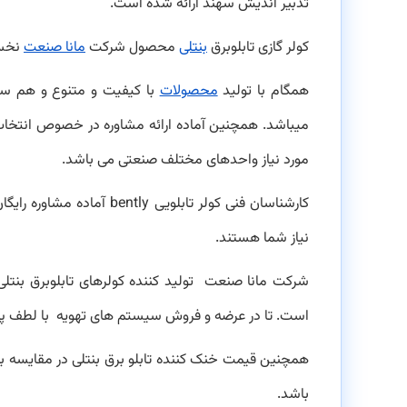
تدبیر اندیش سهند ارائه شده است.
کولر گازی تابلوبرق
بنتلی
محصول شرکت
مانا صنعت
نخست
همگام با تولید
محصولات
با کیفیت و متنوع و هم سو
میباشد. همچنین آماده ارائه مشاوره در خصوص انتخاب
مورد نیاز واحدهای مختلف صنعتی می باشد.
کارشناسان فنی کولر تابلوی
نیاز شما هستند.
شرکت مانا صنعت تولید کننده کولرهای تابلوبرق بنتلی 
است. تا در عرضه و فروش سیستم های تهویه با لطف پرو
همچنین قیمت خنک کننده تابلو برق بنتلی در مقایسه با
باشد.