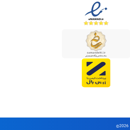
2026
©