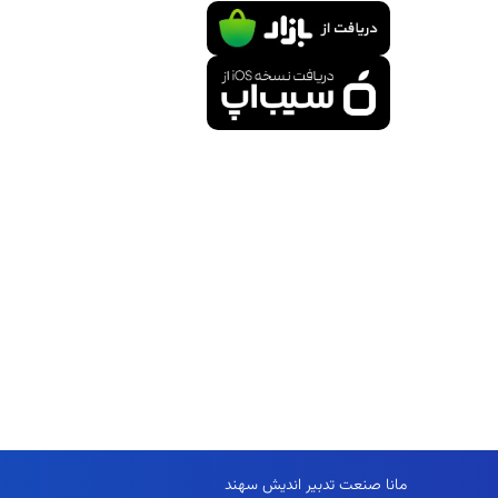
حساب کارب
تماس با ما
درباره بنتلی
مقالات و رو
اخذ نمایندگ
سوالات متد
لیست قیمت 
مانا صنعت تدبیر اندیش سهند