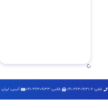
مهر 30, 1396
تابلو برق چیست و انواع تابلو
برق کدامند؟
تلفن: ۲-۳۶۳۰۹۱۳۱-۰۴۱
فکس: ۳۶۳۰۹۱۳۳-۰۴۱
آدرس: ایران،