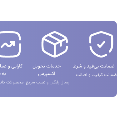
ضمانت بی‌قید و شرط
خدمات تحویل
کارایی و عم
اکسپرس
به ف
ضمانت کیفیت و اصالت
ارسال رایگان و نصب سریع
محصولات دانش
دانلود اپلیکیشن
دسترسی سر