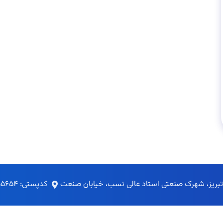
 تبریز، شهرک صنعتی استاد عالی نسب، خیابان صنعت
کدپستی: ۵۴۹۵۱۵۵۶۵۴