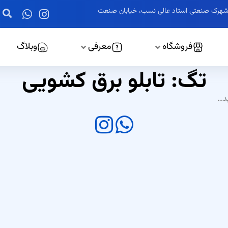
ز، شهرک صنعتی استاد عالی نسب، خیابان صنعت
فروشگاه
معرفی
وبلاگ
تگ: تابلو برق کشویی
ید…