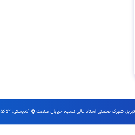
 تبریز، شهرک صنعتی استاد عالی نسب، خیابان صنعت
کدپستی: ۵۴۹۵۱۵۵۶۵۴