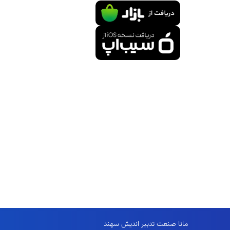
حساب کارب
تماس با ما
درباره بنتلی
مقالات و رو
اخذ نمایندگ
سوالات متد
لیست قیمت 
مانا صنعت تدبیر اندیش سهند