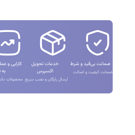
ضمانت بی‌قید و شرط
خدمات تحویل
کارایی و عم
اکسپرس
به ف
ضمانت کیفیت و اصالت
ارسال رایگان و نصب سریع
محصولات دانش
دانلود اپلیکیشن
دسترسی سر