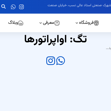
ز، شهرک صنعتی استاد عالی نسب، خیابان صنعت
فروشگاه
معرفی
وبلاگ
تگ: اواپراتورها
ید…