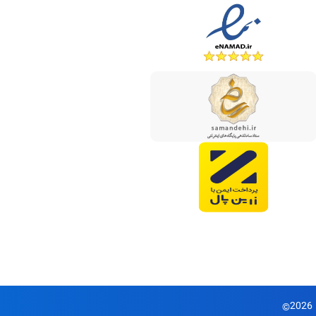
2026
©