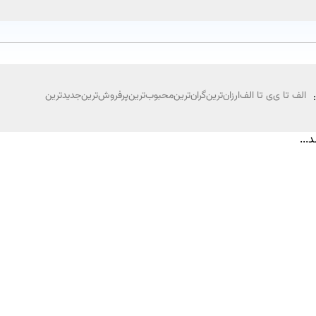
الف تا ی
ی تا الف
ارزان‌ترین
گران‌ترین
محبوب‌ترین
پرفروش‌ترین
جدیدترین
...