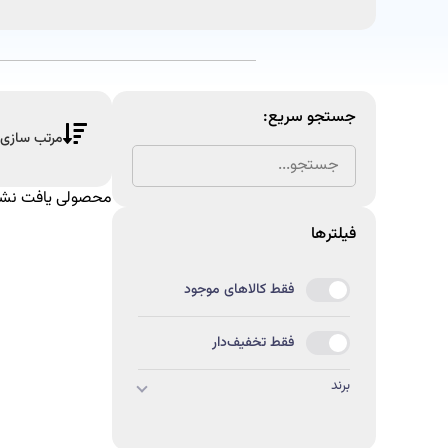
جستجو سریع:
محصولی یافت نشد
فیلتر‌ها
فقط کالاهای موجود
فقط تخفیف‌دار
برند