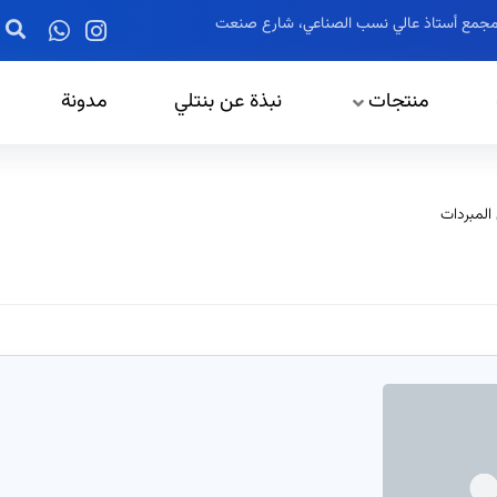
ز، مجمع أستاذ عالي نسب الصناعي، شارع صنعت
منتجات
نبذة عن بنتلي
مدونة
المبردات