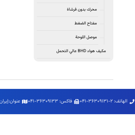
محرك بدون فرشاة
مفتاح الضغط
موصل اللوحة
مكيف هواء BHD عالي التحمل
الهاتف: ۲-۳۶۳۰۹۱۳۱-۰۴۱
فاکس: ۳۶۳۰۹۱۳۳-۰۴۱
عنوان:إيرا