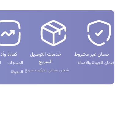
ضمان غير مشروط
خدمات التوصيل
كفاءة وأدا
السريع
ضمان الجودة والأصالة
المنتجات ال
شحن مجاني وتركيب سريع
المعرفة
منتجات
الوصول السر
کولر تابلو برق دیواری BSI
حساب کارب
کولر تابلو برق دیواری BS
تماس با ما