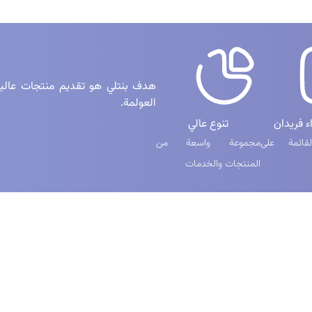
هدف بنتلي هو تقديم منتجات عالية 
العولمة.
ء فريدان
تنوع عالي
قائمة على
مجموعة واسعة من
المنتجات والخدمات
يع
الشبكات الاجتماعية
ر
ری