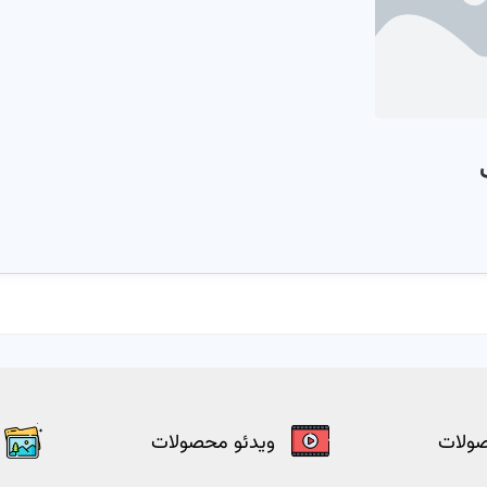
صولات
ویدئو محصولات