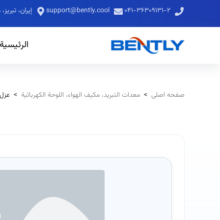
۰۴۱-۳۶۳۰۹۱۳۱-۲
support@bently.cool
إيران، تبري
الرئيسية
صفحه اصلی
>
معدات التبريد، مكيف الهواء، اللوحة الكهربائية
>
عزل 