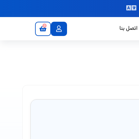
0
اتصل بنا